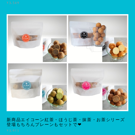
¥3,549
新商品エイコーン紅茶・ほうじ茶・抹茶・お茶シリーズ
登場もちろんプレーンもセットで❤
¥3,615