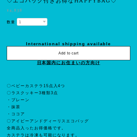
♡エコバッグ付きお得なHAPPYBAG♡
¥4,838
数量
International shipping available
Add to cart
日本国内にお住まいの方向け
〇ベビーカステラ15点入4つ
〇ラスクッキー3種類3点
・プレーン
・抹茶
・ココア
〇アイビーアンドディーリスエコバッグ
全商品入ったお得価格です。
カステラは冷凍も可能になります。