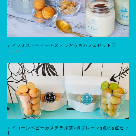
ティラミス・ベビーカステラおうちカフェセット♡
¥4,362
エイコーンベビーカステラ抹茶2点プレーン3点の5点セッ
ト