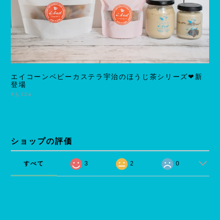
エイコーンベビーカステラ宇治のほうじ茶シリーズ❤新
登場
¥3,124
ショップの評価
すべて
3
2
0