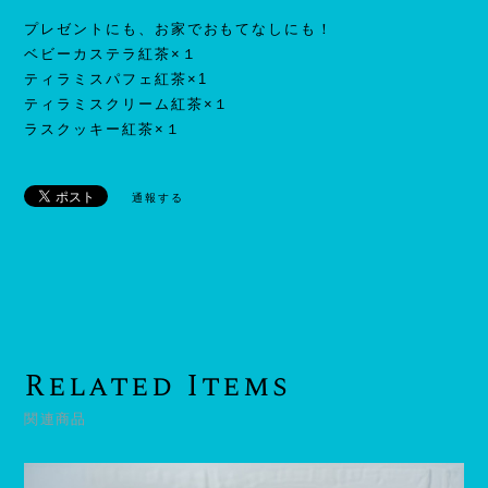
プレゼントにも、お家でおもてなしにも！
ベビーカステラ紅茶×１
ティラミスパフェ紅茶×1
ティラミスクリーム紅茶×１
ラスクッキー紅茶×１
通報する
Related Items
関連商品