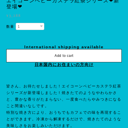
エイコーンベビーカステラ紅茶シリーズ❤新
登場❤
¥3,288
数量
International shipping available
Add to cart
日本国内にお住まいの方向け
皆さん、お待たせしました！エイコーンベビーカステラ紅茶
シリーズが新登場しました！焼きたてのようなやわらかさ
と、豊かな香りがたまらない、一度食べたらやみつきになる
こと間違いなしです。
特別な焼き方により、おうちでもカフェでの味を再現するこ
とができます。冷凍から解凍するだけで、焼きたてのような
美味しさをお楽しみいただけます。