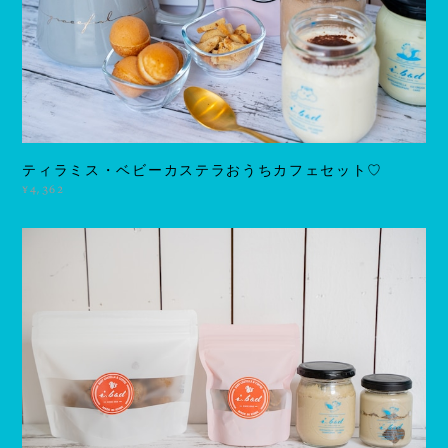
ティラミス・ベビーカステラおうちカフェセット♡
¥4,362