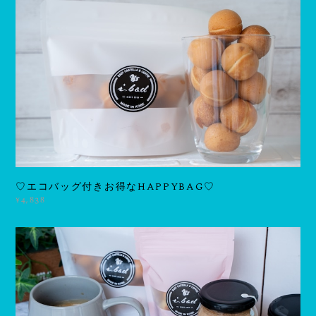
♡エコバッグ付きお得なHAPPYBAG♡
¥4,838