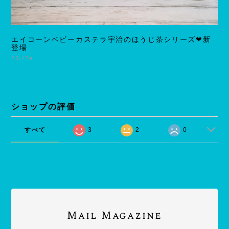
エイコーンベビーカステラ宇治のほうじ茶シリーズ❤新
登場
¥3,124
ショップの評価
すべて
3
2
0
Mail Magazine