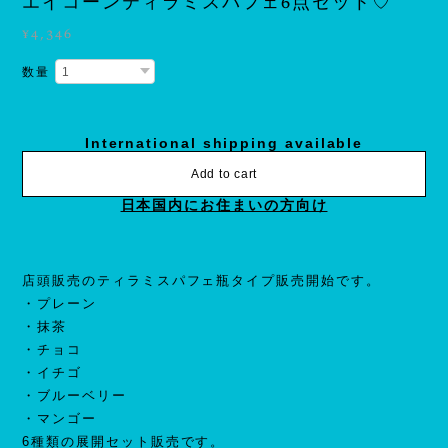
エイコーンティラミスパフェ6点セット♡
¥4,346
数量
International shipping available
Add to cart
日本国内にお住まいの方向け
店頭販売のティラミスパフェ瓶タイプ販売開始です。
・プレーン
・抹茶
・チョコ
・イチゴ
・ブルーベリー
・マンゴー
6種類の展開セット販売です。