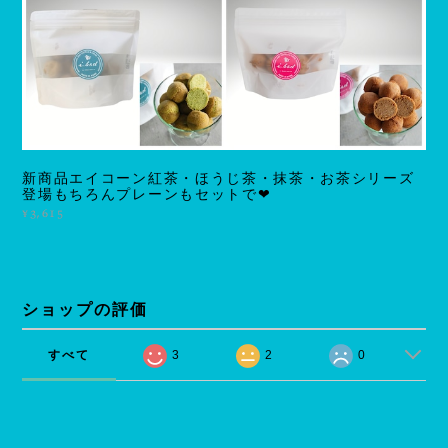
新商品エイコーン紅茶・ほうじ茶・抹茶・お茶シリーズ
登場もちろんプレーンもセットで❤
¥3,615
ショップの評価
すべて
3
2
0