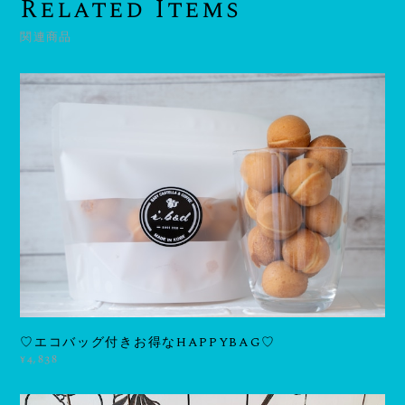
Related Items
関連商品
♡エコバッグ付きお得なHAPPYBAG♡
¥4,838