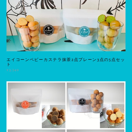
エイコーンベビーカステラ抹茶2点プレーン3点の5点セッ
ト
¥3,549